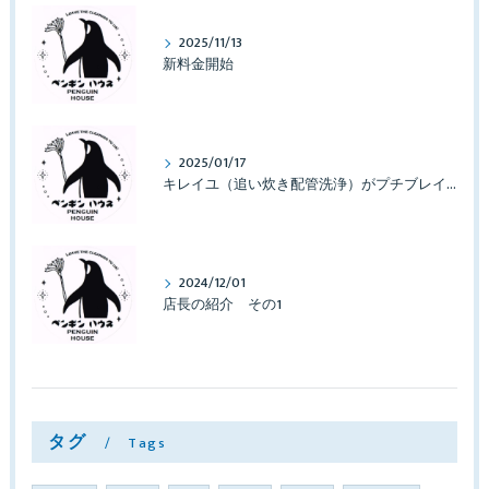
2025/11/13
新料金開始
2025/01/17
キレイユ（追い炊き配管洗浄）がプチブレイクしております
2024/12/01
店長の紹介 その1
タグ
Tags