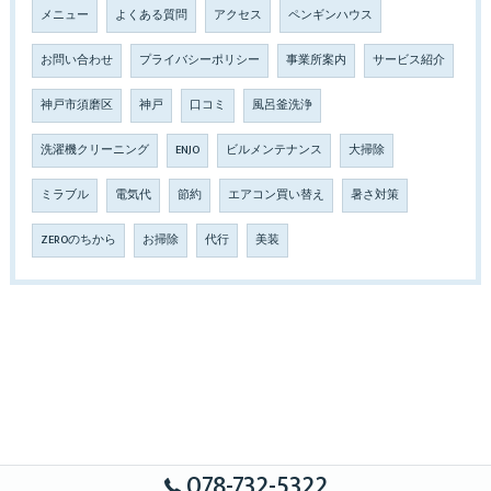
メニュー
よくある質問
アクセス
ペンギンハウス
お問い合わせ
プライバシーポリシー
事業所案内
サービス紹介
神戸市須磨区
神戸
口コミ
風呂釜洗浄
洗濯機クリーニング
ENJO
ビルメンテナンス
大掃除
ミラブル
電気代
節約
エアコン買い替え
暑さ対策
ZEROのちから
お掃除
代行
美装
078-732-5322