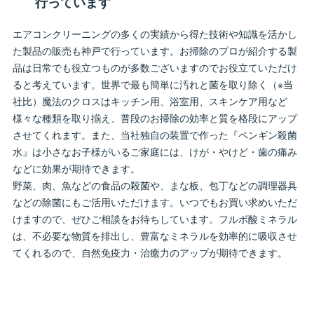
行っています
エアコンクリーニングの多くの実績から得た技術や知識を活かし
た製品の販売も神戸で行っています。お掃除のプロが紹介する製
品は日常でも役立つものが多数ございますのでお役立ていただけ
ると考えています。世界で最も簡単に汚れと菌を取り除く（※当
社比）魔法のクロスはキッチン用、浴室用、スキンケア用など
様々な種類を取り揃え、普段のお掃除の効率と質を格段にアップ
させてくれます。また、当社独自の装置で作った『ペンギン殺菌
水』は小さなお子様がいるご家庭には、けが・やけど・歯の痛み
などに効果が期待できます。
野菜、肉、魚などの食品の殺菌や、まな板、包丁などの調理器具
などの除菌にもご活用いただけます。いつでもお買い求めいただ
けますので、ぜひご相談をお待ちしています。フルボ酸ミネラル
は、不必要な物質を排出し、豊富なミネラルを効率的に吸収させ
てくれるので、自然免疫力・治癒力のアップが期待できます。