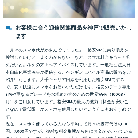
お客様に合う通信関連商品を神戸で販売いたし
ます
「月々のスマホ代がかさんでしまった」「格安SIMに乗り換えを
検討したいけど、よくわからない」など、スマホ料金をもっと抑
えたいとお考えの方々へアドバイスしています。一般社団法人日
本自由化事業協会が提供する、ペンギンモバイル商品の販売をご
紹介いたします。大手キャリア回線を利用した格安SIMですの
で、安く快適にスマホをお使いいただけます。格安のデータ専用
SIMや更なるグレードをお求めの方のための世界Wi-Fi（100GB /
月）をご用意しています。格安SIMの最大の魅力は料金が安いこ
となので最低限しかスマホを使用したいという方にもおすすめで
す。
現在、スマホを使っている人なら平均して月々の携帯代は6,000
円、7,000円ですが、複雑な料金形態から何にお金がかかっている