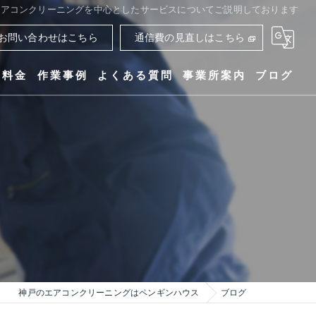
エアコンクリーニングを中心としたサービスについてご説明しております
お問い合わせはこちら
通信費の見直しはこちら
ス料金
作業事例
よくある質問
事業所案内
ブログ
ペンギンハウス
神戸のエアコンクリーニングはペンギンハウス
ブログ