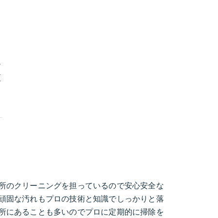
ー
更
所のクリーニングを担っているので安心安全な
頑固な汚れもプロの技術と知識でしっかりと落
所にあることも多いのでプロに定期的に掃除を