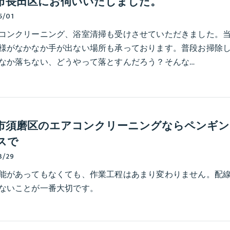
市長田区にお伺いいたしました。
5/01
コンクリーニング、浴室清掃も受けさせていただきました。
様がなかなか手が出ない場所も承っております。普段お掃除
なか落ちない、どうやって落とすんだろう？そんな…
市須磨区のエアコンクリーニングならペンギン
スで
3/29
能があってもなくても、作業工程はあまり変わりません。配
ないことが一番大切です。