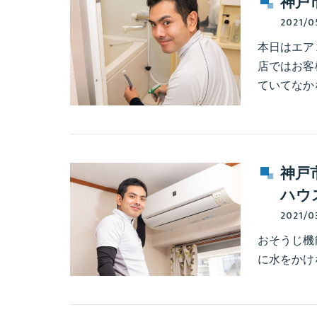
神戸
2021/0
本日はエア
店ではお客
ていてなか
神戸
ハウ
2021/0
おそうじ機
に水をかけ