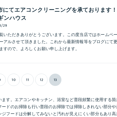
市にてエアコンクリーニングを承ております！
ギンハウス
3/29
覧いただきありがとうございます。この度当店ではホームペ
ーアルさせて頂きました。これから最新情報等をブログにて
ますので、よろしくお願い申し上げます。
9
10
11
12
13
います。エアコンやキッチン、浴室など普段頻繁に使用する箇
フードのお掃除も行い普段のお掃除では掃除しきれない部分や
ンジフードは分解してみないと汚れが見えにくい部分もあり高