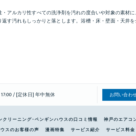
性・アルカリ性すべての洗浄剤を汚れの度合いや対象の素材に
り返す汚れもしっかりと落とします。浴槽・床・壁面・天井を
 17:00 / [定休日] 年中無休
お問い合わ
ンクリーニング･ペンギンハウスの口コミ情報
神戸のエアコ
ハウスのお客様の声
漫画特集
サービス紹介
サービス料金