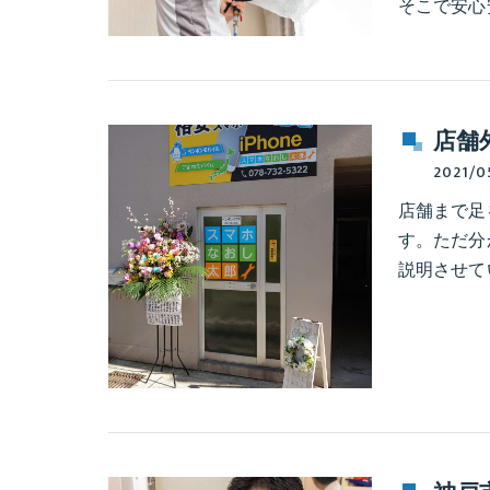
そこで安心
店舗
2021/0
店舗まで足
す。ただ分
説明させて