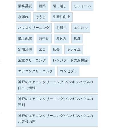
業務委託
新築
引っ越し
リフォーム
水漏れ
そうじ
生産性向上
ハウスクリーニング
お風呂
エシカル
環境配慮
熱中症
夏休み
店舗
定期清掃
エコ
店長
キレイユ
浴室クリーニング
レンジフードのお掃除
ご
エアコンクリーニング
コンセプト
神戸のエアコンクリーニング･ペンギンハウスの
口コミ情報
神戸のエアコンクリーニング･ペンギンハウスの
評判
神戸のエアコンクリーニング･ペンギンハウスの
お客様の声