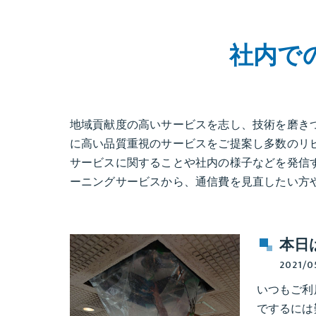
社内で
地域貢献度の高いサービスを志し、技術を磨き
に高い品質重視のサービスをご提案し多数のリ
サービスに関することや社内の様子などを発信
ーニングサービスから、通信費を見直したい方
本日
2021/0
いつもご利
でするには