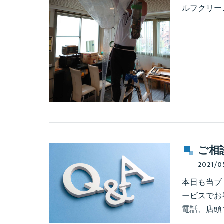
ルフクリー
ご相
2021/0
本日も当ブ
ービスでお
電話、店頭