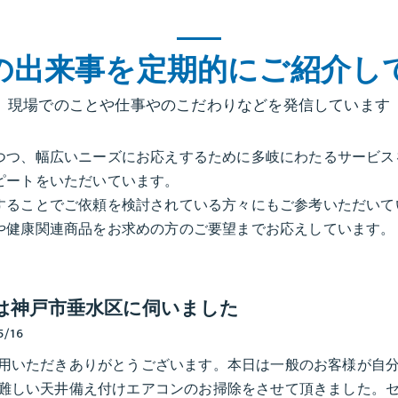
の出来事を定期的にご紹介し
現場でのことや仕事やのこだわりなどを発信しています
つつ、幅広いニーズにお応えするために多岐にわたるサービス
ピートをいただいています。
することでご依頼を検討されている方々にもご参考いただいて
や健康関連商品をお求めの方のご要望までお応えしています。
は神戸市垂水区に伺いました
5/16
用いただきありがとうございます。本日は一般のお客様が自
難しい天井備え付けエアコンのお掃除をさせて頂きました。