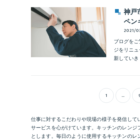
神戸
ペン
2021/0
ブログをご
ジをリニュ
新していき
1
...
仕事に対するこだわりや現場の様子を発信して
サービスを心がけています。キッチンのレンジ
とします。毎日のように使用するキッチンのレ