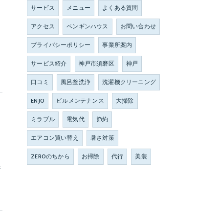
サービス
メニュー
よくある質問
アクセス
ペンギンハウス
お問い合わせ
当
し
プライバシーポリシー
事業所案内
サービス紹介
神戸市須磨区
神戸
口コミ
風呂釜洗浄
洗濯機クリーニング
ENJO
ビルメンテナンス
大掃除
ミラブル
電気代
節約
エアコン買い替え
暑さ対策
ZEROのちから
お掃除
代行
美装
線