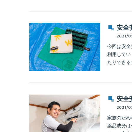
安全
2021/0
今回は安全
利用してい
たりできる
安全
2021/0
家族のため
薬品成分は