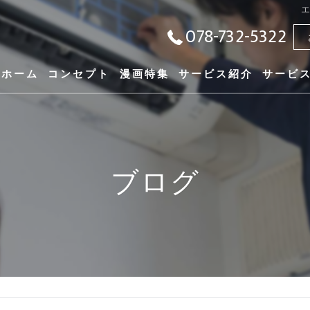
078-732-5322
ホーム
コンセプト
漫画特集
サービス紹介
サービ
ブログ