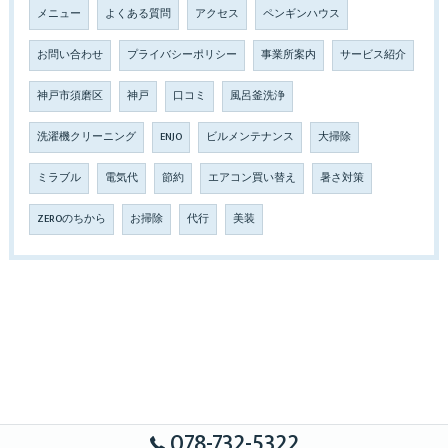
メニュー
よくある質問
アクセス
ペンギンハウス
お問い合わせ
プライバシーポリシー
事業所案内
サービス紹介
神戸市須磨区
神戸
口コミ
風呂釜洗浄
洗濯機クリーニング
ENJO
ビルメンテナンス
大掃除
ミラブル
電気代
節約
エアコン買い替え
暑さ対策
ZEROのちから
お掃除
代行
美装
078-732-5322