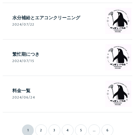
水分補給とエアコンクリーニング
2024/07/22
繁忙期につき
2024/07/15
料金一覧
2024/06/24
1
2
3
4
5
...
6