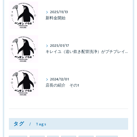
2025/11/13
新料金開始
2025/01/17
キレイユ（追い炊き配管洗浄）がプチブレイクしております
2024/12/01
店長の紹介 その1
タグ
Tags