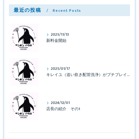
最近の投稿
Recent Posts
2025/11/13
新料金開始
2025/01/17
キレイユ（追い炊き配管洗浄）がプチブレイクしております
2024/12/01
店長の紹介 その1