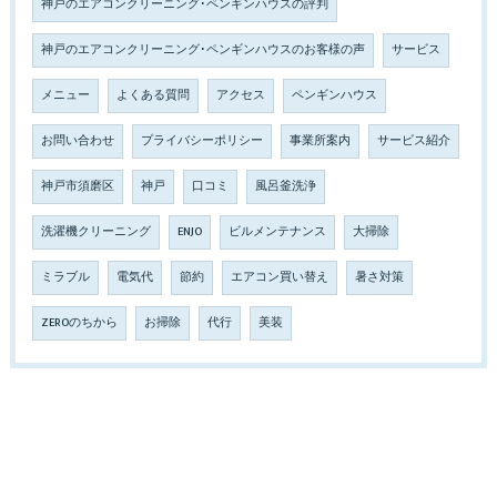
神戸のエアコンクリーニング･ペンギンハウスの評判
神戸のエアコンクリーニング･ペンギンハウスのお客様の声
サービス
メニュー
よくある質問
アクセス
ペンギンハウス
お問い合わせ
プライバシーポリシー
事業所案内
サービス紹介
神戸市須磨区
神戸
口コミ
風呂釜洗浄
洗濯機クリーニング
ENJO
ビルメンテナンス
大掃除
ミラブル
電気代
節約
エアコン買い替え
暑さ対策
ZEROのちから
お掃除
代行
美装