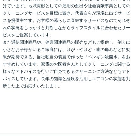
けています。地域貢献としての雇用の創出や社会貢献事業としての
クリーニングサービスを目標に置き、代表自らが現場に出てサービ
スを提供中です。お客様の暮らしに直結するサービスなのでそれぞ
れの状況をしっかりと判断しながらライフスタイルに合わせたサー
ビスをご提案しています。
また通信関連商品や、健康関連商品の販売などもご提供し、例えば
小さなお子様がいるご家庭には、けが・やけど・歯の痛みなどに効
果が期待できる、当社独自の装置で作った『ペンギン殺菌水』をお
すすめしています。家電のお医者さんとしてクリーニングに関する
様々なアドバイスを行いご自身できるクリーニング方法などもアド
バイスしています。長年の知識と経験を活用しエアコンの状態を判
断した上でお応えいたします。