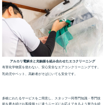
アルカリ電解水と光触媒を組み合わせたエコクリーニング
有害化学物質を使わない、安心安全なエアコンクリーニングです。
乳幼児やペット、高齢者がそばにいても安全です。
多岐にわたるサービスをご用意し、スタッフ一同専門知識・専門技
術を磨き続けお客様個々に違うニーズにお応えできるよう努力を続