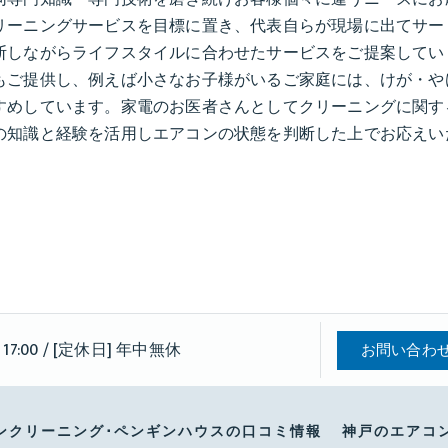
リーニングサービスを目標に置き、代表自らが現場に出てサー
断しながらライフスタイルに合わせたサービスをご提案してい
もご提供し、例えば小さなお子様がいるご家庭には、けが・や
すめしています。家電のお医者さんとしてクリーニングに関す
の知識と経験を活用しエアコンの状態を判断した上でお応えい
 17:00 / [定休日] 年中無休
お問い合わ
ンクリーニング･ペンギンハウスの口コミ情報
神戸のエアコ