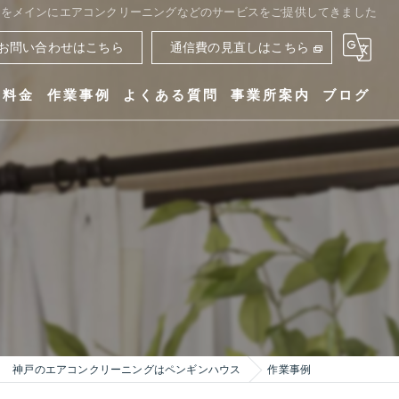
リアをメインにエアコンクリーニングなどのサービスをご提供してきました
お問い合わせはこちら
通信費の見直しはこちら
ス料金
作業事例
よくある質問
事業所案内
ブログ
ペンギンハウス
神戸のエアコンクリーニングはペンギンハウス
作業事例