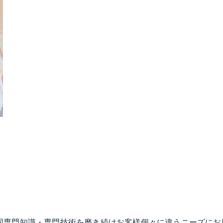
同専門知識・専門技術を磨き続けお客様個々に違うニーズにお