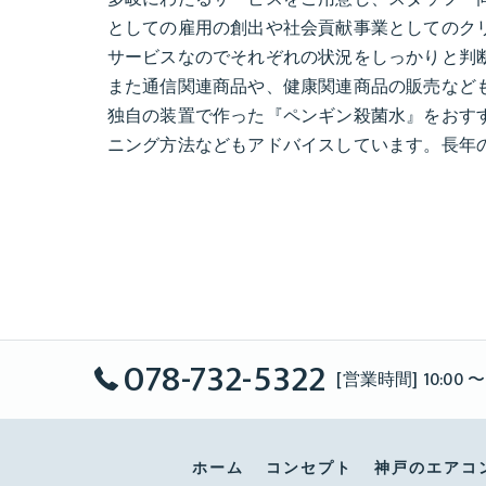
としての雇用の創出や社会貢献事業としてのク
サービスなのでそれぞれの状況をしっかりと判
また通信関連商品や、健康関連商品の販売など
独自の装置で作った『ペンギン殺菌水』をおす
ニング方法などもアドバイスしています。長年
078-732-5322
[営業時間] 10:00 〜
ホーム
コンセプト
神戸のエアコ