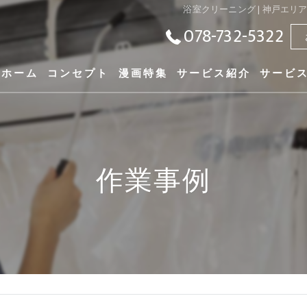
浴室クリーニング | 神戸エ
078-732-5322
ホーム
コンセプト
漫画特集
サービス紹介
サービ
作業事例