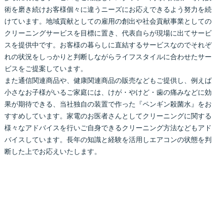
術を磨き続けお客様個々に違うニーズにお応えできるよう努力を続
けています。地域貢献としての雇用の創出や社会貢献事業としての
クリーニングサービスを目標に置き、代表自らが現場に出てサービ
スを提供中です。お客様の暮らしに直結するサービスなのでそれぞ
れの状況をしっかりと判断しながらライフスタイルに合わせたサー
ビスをご提案しています。
また通信関連商品や、健康関連商品の販売などもご提供し、例えば
小さなお子様がいるご家庭には、けが・やけど・歯の痛みなどに効
果が期待できる、当社独自の装置で作った『ペンギン殺菌水』をお
すすめしています。家電のお医者さんとしてクリーニングに関する
様々なアドバイスを行いご自身できるクリーニング方法などもアド
バイスしています。長年の知識と経験を活用しエアコンの状態を判
断した上でお応えいたします。