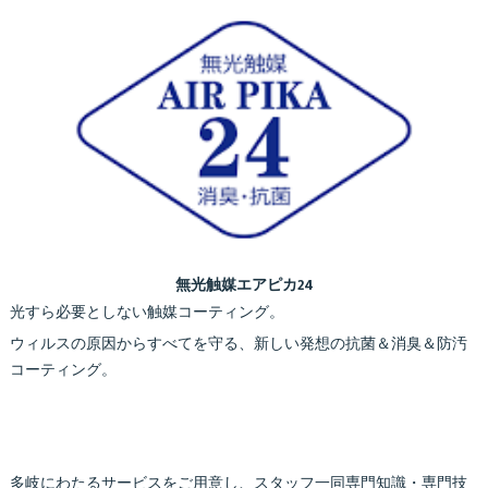
無光触媒エアピカ24
光すら必要としない触媒コーティング。
ウィルスの原因からすべてを守る、新しい発想の抗菌＆消臭＆防汚
コーティング。
多岐にわたるサービスをご用意し、スタッフ一同専門知識・専門技